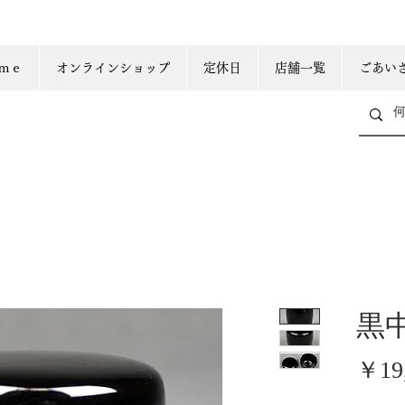
ｍｅ
オンラインショップ
定休日
店舗一覧
ごあい
黒
￥19