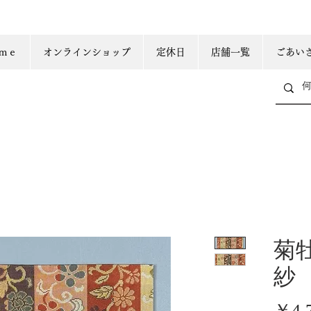
ｍｅ
オンラインショップ
定休日
店舗一覧
ごあい
菊
紗
￥4,