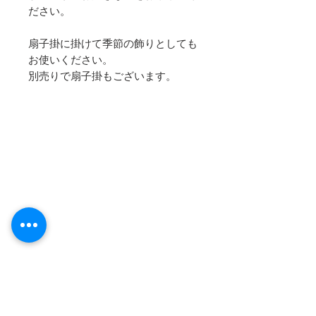
ださい。
扇子掛に掛けて季節の飾りとしても
お使いください。
別売りで扇子掛もございます。
要：黒