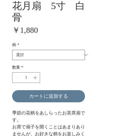
花月扇 5寸 白
骨
価
￥1,880
格
柄
*
数量
*
カートに追加する
季節の花柄をあしらったお茶席扇で
す。
お席で扇子を開くことはあまりあり
ませんが、お好きな柄をお楽しみく