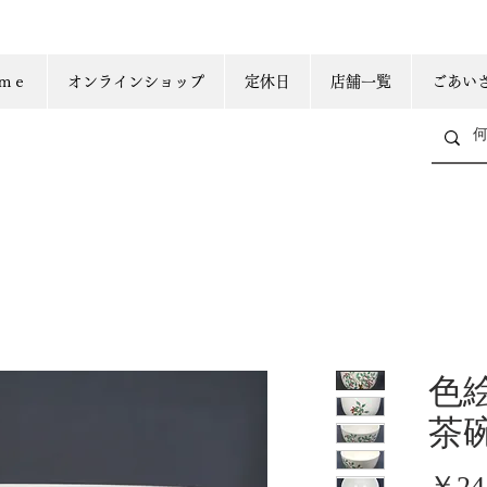
ｍｅ
オンラインショップ
定休日
店舗一覧
ごあい
色
茶
￥24