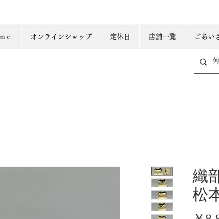
ｍｅ
オンラインショップ
定休日
店舗一覧
ごあい
織
松
￥8,