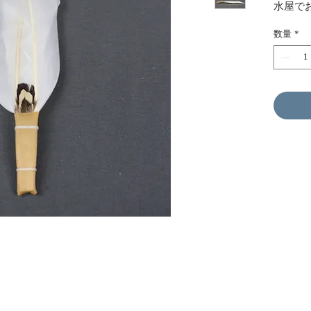
水屋で
数量
*