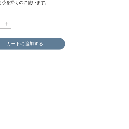
お茶を掃くのに使います。
カートに追加する
求人募集中