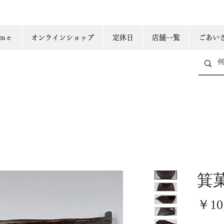
ｍｅ
オンラインショップ
定休日
店舗一覧
ごあい
箕
￥10