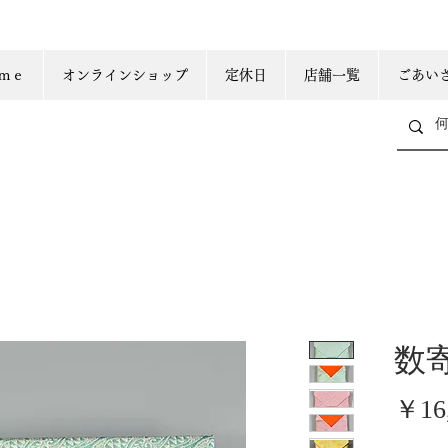
ｍｅ
オンラインショップ
定休日
店舗一覧
ごあい
数
￥16