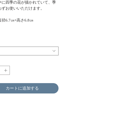
中に四季の花が描かれていて、季
わずお使いいただけます。
径6.7㎝×高さ6.8㎝
カートに追加する