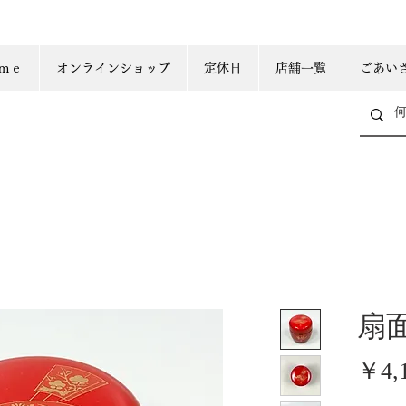
ｍｅ
オンラインショップ
定休日
店舗一覧
ごあい
扇
￥4,