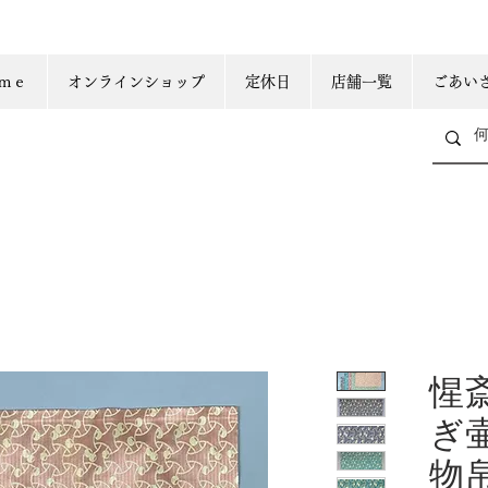
ｍｅ
オンラインショップ
定休日
店舗一覧
ごあい
惺
ぎ
物