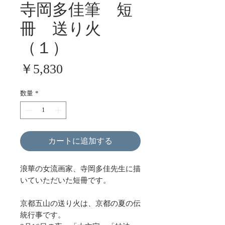
寺岡多佳筆 短
冊 送り火
（１）
価
￥5,830
格
数量
*
カートに追加する
浪華の女流画家、寺岡多佳先生に描
いていただいた短冊です。
京都五山の送り火は、京都の夏の伝
統行事です。