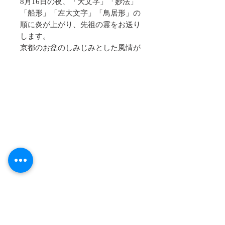
8月16日の夜、「大文字」「妙法」
「船形」「左大文字」「鳥居形」の
順に炎が上がり、先祖の霊をお送り
します。
京都のお盆のしみじみとした風情が
感じられます。