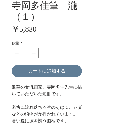
寺岡多佳筆 瀧
（１）
価
￥5,830
格
数量
*
カートに追加する
浪華の女流画家、寺岡多佳先生に描
いていただいた短冊です。
豪快に流れ落ちる滝のそばに、シダ
などの植物がが描かれています。
暑い夏に涼を誘う図柄です。