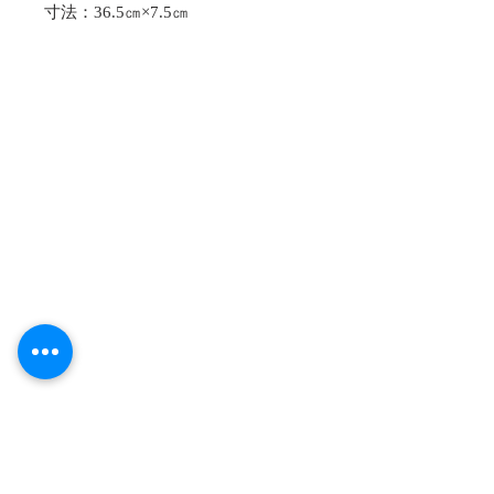
寸法：36.5㎝×7.5㎝