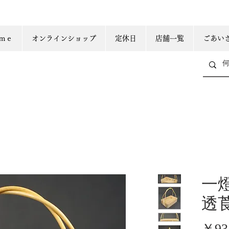
ｍｅ
オンラインショップ
定休日
店舗一覧
ごあい
一
透
￥93