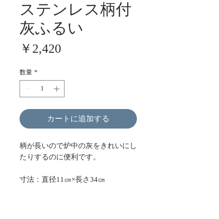
ステンレス柄付
灰ふるい
価
￥2,420
格
数量
*
カートに追加する
柄が長いので炉中の灰をきれいにし
たりするのに便利です。
寸法：直径11㎝×長さ34㎝