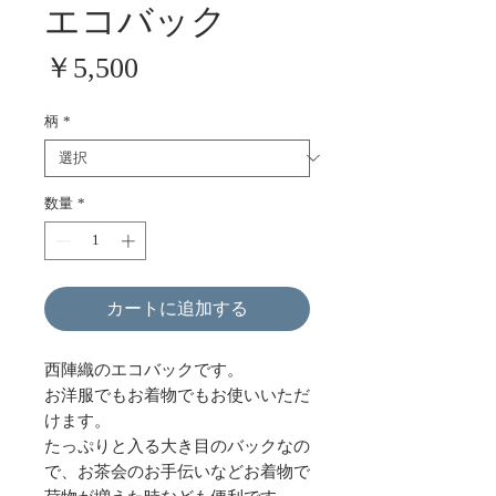
エコバック
価
￥5,500
格
柄
*
数量
*
カートに追加する
西陣織のエコバックです。
お洋服でもお着物でもお使いいただ
けます。
たっぷりと入る大き目のバックなの
で、お茶会のお手伝いなどお着物で