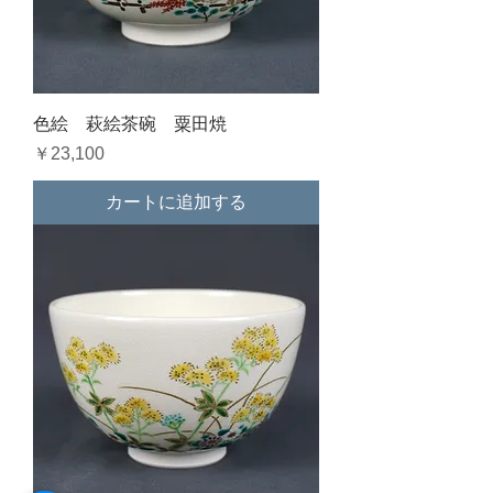
色絵 萩絵茶碗 粟田焼
価格
￥23,100
カートに追加する