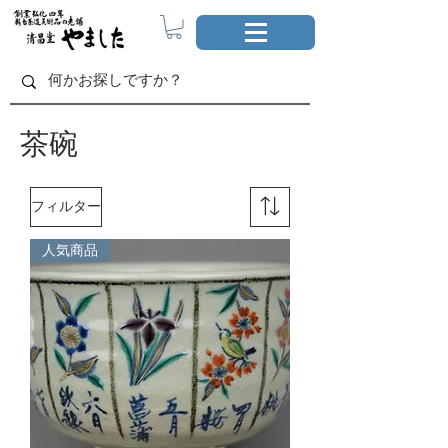
茶碗
フィルター
人気商品