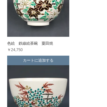
色絵 鉄線絵茶碗 粟田焼
価格
￥24,750
カートに追加する